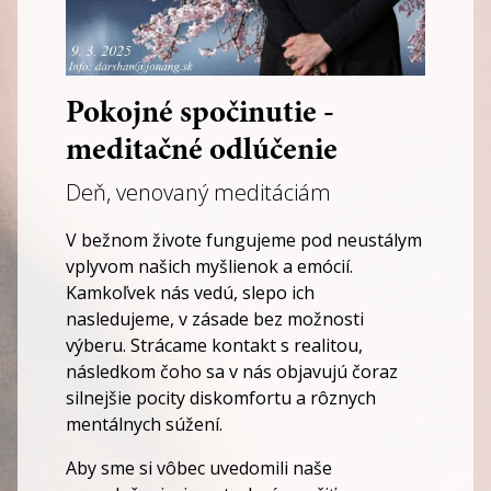
Pokojné spočinutie -
meditačné odlúčenie
Deň, venovaný meditáciám
V bežnom živote fungujeme pod neustálym
vplyvom našich myšlienok a emócií.
Kamkoľvek nás vedú, slepo ich
nasledujeme, v zásade bez možnosti
výberu. Strácame kontakt s realitou,
následkom čoho sa v nás objavujú čoraz
silnejšie pocity diskomfortu a rôznych
mentálnych súžení.
Aby sme si vôbec uvedomili naše