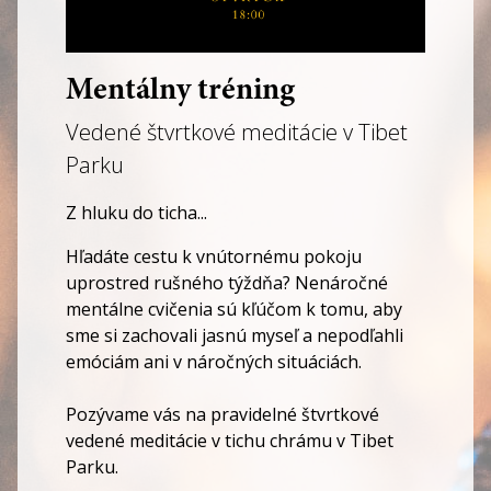
Mentálny tréning
Vedené štvrtkové meditácie v Tibet
Parku
Z hluku do ticha...
Hľadáte cestu k vnútornému pokoju
uprostred rušného týždňa? Nenáročné
mentálne cvičenia sú kľúčom k tomu, aby
sme si zachovali jasnú myseľ a nepodľahli
emóciám ani v náročných situáciách.
Pozývame vás na pravidelné štvrtkové
vedené meditácie v tichu chrámu v Tibet
Parku.