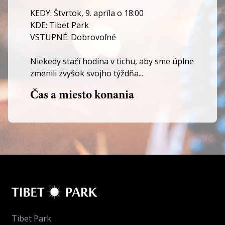
KEDY: Štvrtok, 9. apríla o 18:00
KDE: Tibet Park
VSTUPNÉ: Dobrovoľné
Niekedy stačí hodina v tichu, aby sme úplne
zmenili zvyšok svojho týždňa...
Čas a miesto konania
Tibet Park